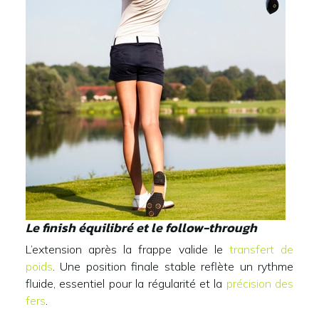
Le finish équilibré et le follow-through
L’extension après la frappe valide le
transfert de
poids
. Une position finale stable reflète un rythme
fluide, essentiel pour la régularité et la
précision des
fers
.