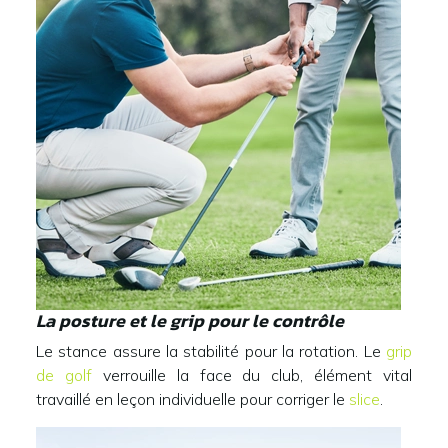
La posture et le grip pour le contrôle
Le stance assure la stabilité pour la rotation. Le
grip
de golf
verrouille la face du club, élément vital
travaillé en leçon individuelle pour corriger le
slice
.