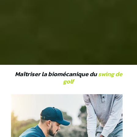
Maîtriser la biomécanique du
swing de
golf