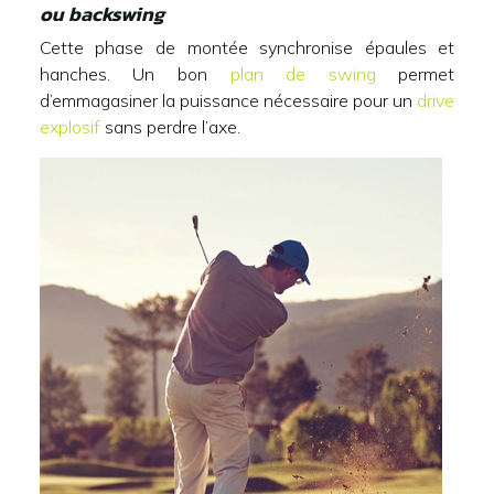
ou backswing
Cette phase de montée synchronise épaules et
hanches. Un bon
plan de swing
permet
d’emmagasiner la puissance nécessaire pour un
drive
explosif
sans perdre l’axe.