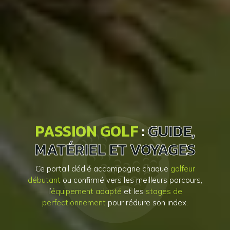
PASSION GOLF
:
GUIDE,
MATÉRIEL ET VOYAGES
Ce portail dédié accompagne chaque
golfeur
débutant
ou confirmé vers les meilleurs parcours,
l’
équipement adapté
et les
stages de
perfectionnement
pour réduire son index.